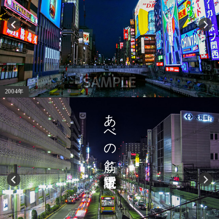
2004年
あべの筋と阪堺電車