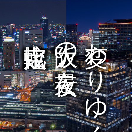
定点比較
大阪の夜景を
変わりゆく