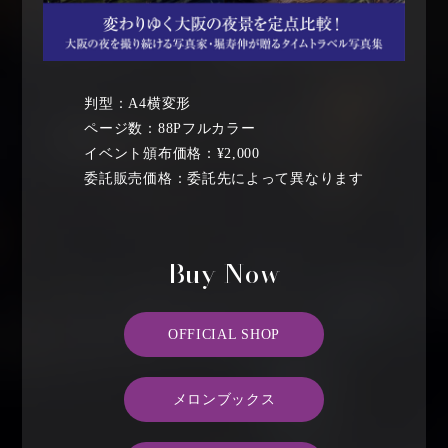
判型：A4横変形
ページ数：88Pフルカラー
イベント頒布価格：¥2,000
委託販売価格：委託先によって異なります
Buy Now
OFFICIAL SHOP
メロンブックス