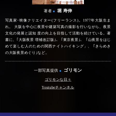
堀 寿伸
著者
写真家･映像クリエイター(フリーランス)。1977年大阪生ま
れ。 大阪を中心に夜景や建築写真の撮影を行いながら、夜景
文化の発展と認知 度の向上を目指して活動を続けている。著
書に、｢大阪夜景 増補改訂版｣、 ｢東京夜景｣、「山夜景をはじ
めて楽しむ人のための関西ナイトハイキング」、 ｢きらめき
の大阪夜景めぐり｣など。
ゴリモン
一部写真提供
ゴリモンな日々
Youtubeチャンネル