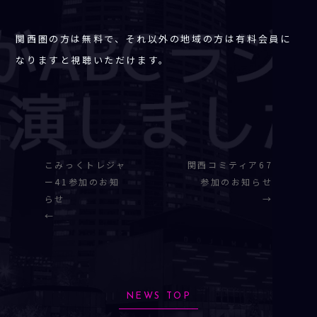
関西圏の方は無料で、それ以外の地域の方は有料会員に
なりますと視聴いただけます。
こみっくトレジャ
関西コミティア67
ー41参加のお知
参加のお知らせ
らせ
→
←
NEWS TOP