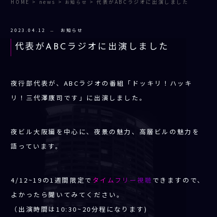
HOME
>
news
>
>
代表がABCラジオに出演しました
お知らせ
2023.04.12
お知らせ
代表がABCラジオに出演しました
夜行部代表が、ABCラジオの番組「ドッキリ！ハッキ
リ！三代澤康司です」に出演しました。
夜ビル大阪編を中心に、夜景の魅力、高層ビルの魅力を
語っています。
4/12~19の1週間限定で
タイムフリー視聴
できますので、
よかったら聞いてみてください。
（出演時間は10:30~20分程になります)