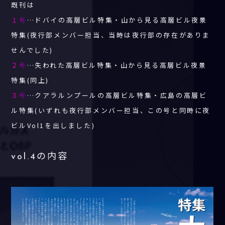
既刊は
１号
…ドバイの高層ビル特集・山から見る高層ビル夜景
特集(夜行部メンバー担当、当時は夜行部の存在がありま
せんでした)
２号
…失われた高層ビル特集・山から見る高層ビル夜景
特集(同上)
３号
…クアラルンプールの高層ビル特集・広島の高層ビ
ル特集(いずれも夜行部メンバー担当、この号と同時に夜
ビルVol1を出しました)
vol.4の内容