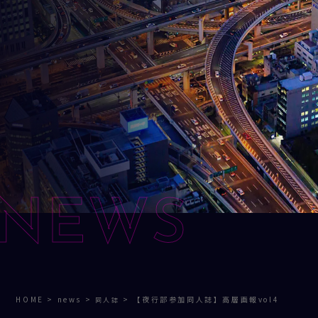
NEWS
HOME
>
news
>
>
【夜行部参加同人誌】高層画報vol4
同人誌