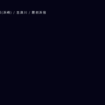
 萩(浜崎) / 吉良川 / 肥前浜宿