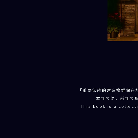
「重要伝統的建造物群保存
本作では、前作で
This book is a collec