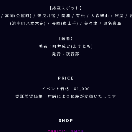
【掲載スポット】
 / 高岡(金屋町) / 奈良井宿 / 美濃 / 有松 / 大森銀山 / 吹屋 /
(浜中町八本木宿) / 長崎(東山手) / 美々津 / 渡名喜島
【著者】
著者：町井成史(ますとも)
発行：夜行部
PRICE
イベント価格 ¥1,000
委託希望価格 店舗により値段が変動いたします
SHOP
OFFICIAL SHOP