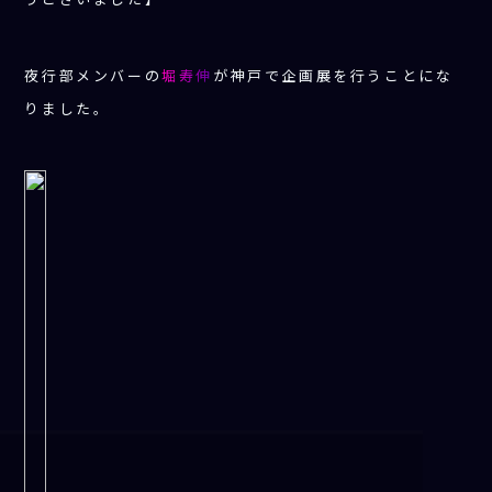
夜行部メンバーの
堀寿伸
が神戸で企画展を行うことにな
りました。